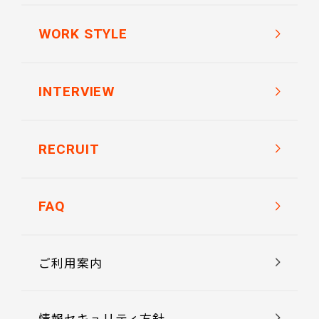
事業内容
WORK STYLE
会社概要
福利厚生
INTERVIEW
オフィスギャラリー
各種制度
RECRUIT
アクセス
FAQ
ご利用案内
情報セキュリティ方針