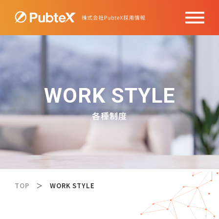
WORK STYLE
各種制度
TOP
WORK STYLE